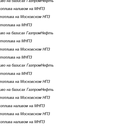
иво на базисах ГазпромНефть
оплива наливом на МНПЗ
топлива на Московском НПЗ
 топлива на МНПЗ
иво на базисах ГазпромНефть
 топлива на МНПЗ
топлива на Московском НПЗ
 топлива на МНПЗ
иво на базисах ГазпромНефть
 топлива на МНПЗ
топлива на Московском НПЗ
иво на базисах ГазпромНефть
топлива на Московском НПЗ
оплива наливом на МНПЗ
топлива на Московском НПЗ
оплива наливом на МНПЗ