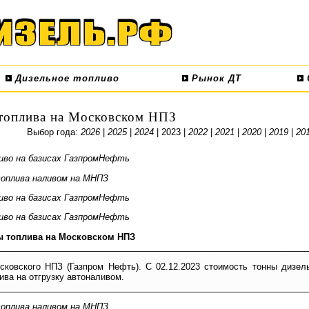
Дизельное топливо
Рынок ДТ
топлива на Московском НПЗ
Выбор года:
2026
|
2025
|
2024
| 2023 |
2022
|
2021
|
2020
|
2019
|
20
иво на базисах ГазпромНефть
оплива наливом на МНПЗ
иво на базисах ГазпромНефть
иво на базисах ГазпромНефть
ы топлива на Московском НПЗ
сковского НПЗ (Газпром Нефть). С 02.12.2023 стоимость тонны дизел
ива на отгрузку автоналивом.
оплива наливом на МНПЗ