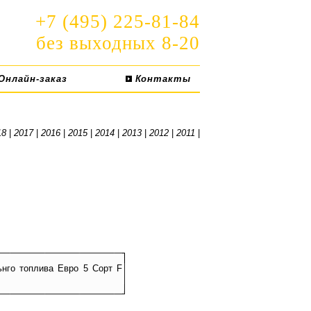
+7 (495) 225-81-84
без выходных 8-20
Онлайн-заказ
Контакты
18
|
2017
|
2016
|
2015
|
2014
|
2013
|
2012
|
2011
|
ьнго топлива Евро 5 Сорт F