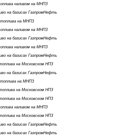
оплива наливом на МНПЗ
иво на базисах ГазпромНефть
 топлива на МНПЗ
оплива наливом на МНПЗ
иво на базисах ГазпромНефть
оплива наливом на МНПЗ
иво на базисах ГазпромНефть
топлива на Московском НПЗ
иво на базисах ГазпромНефть
 топлива на МНПЗ
топлива на Московском НПЗ
топлива на Московском НПЗ
оплива наливом на МНПЗ
топлива на Московском НПЗ
иво на базисах ГазпромНефть
иво на базисах ГазпромНефть