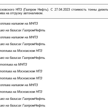
сковского НПЗ (Газпром Нефть). С 27.04.2023 стоимость тонны дизел
ива на отгрузку автоналивом.
оплива наливом на МНПЗ
иво на базисах ГазпромНефть
оплива наливом на МНПЗ
иво на базисах ГазпромНефть
топлива на Московском НПЗ
иво на базисах ГазпромНефть
 топлива на МНПЗ
топлива на Московском НПЗ
топлива на Московском НПЗ
оплива наливом на МНПЗ
топлива на Московском НПЗ
иво на базисах ГазпромНефть
иво на базисах ГазпромНефть