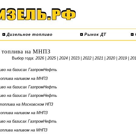
Дизельное топливо
Рынок ДТ
 топлива на МНПЗ
Выбор года:
2026
|
2025
|
2024
| 2023 |
2022
|
2021
|
2020
|
2019
|
20
иво на базисах ГазпромНефть
оплива наливом на МНПЗ
иво на базисах ГазпромНефть
иво на базисах ГазпромНефть
топлива на Московском НПЗ
оплива наливом на МНПЗ
иво на базисах ГазпромНефть
оплива наливом на МНПЗ