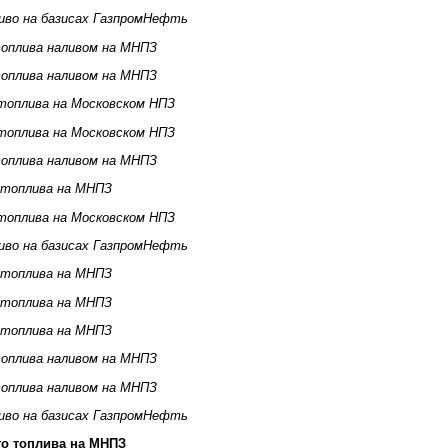
иво на базисах ГазпромНефть
оплива наливом на МНПЗ
оплива наливом на МНПЗ
топлива на Московском НПЗ
топлива на Московском НПЗ
оплива наливом на МНПЗ
 топлива на МНПЗ
топлива на Московском НПЗ
иво на базисах ГазпромНефть
 топлива на МНПЗ
 топлива на МНПЗ
 топлива на МНПЗ
оплива наливом на МНПЗ
оплива наливом на МНПЗ
иво на базисах ГазпромНефть
го топлива на МНПЗ