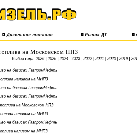
Дизельное топливо
Рынок ДТ
топлива на Московском НПЗ
Выбор года:
2026
|
2025
|
2024
| 2023 |
2022
|
2021
|
2020
|
2019
|
20
иво на базисах ГазпромНефть
оплива наливом на МНПЗ
иво на базисах ГазпромНефть
иво на базисах ГазпромНефть
топлива на Московском НПЗ
оплива наливом на МНПЗ
иво на базисах ГазпромНефть
оплива наливом на МНПЗ