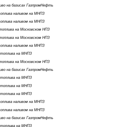
иво на базисах ГазпромНефть
оплива наливом на МНПЗ
оплива наливом на МНПЗ
топлива на Московском НПЗ
топлива на Московском НПЗ
оплива наливом на МНПЗ
 топлива на МНПЗ
топлива на Московском НПЗ
иво на базисах ГазпромНефть
 топлива на МНПЗ
 топлива на МНПЗ
 топлива на МНПЗ
оплива наливом на МНПЗ
оплива наливом на МНПЗ
иво на базисах ГазпромНефть
 топлива на МНПЗ