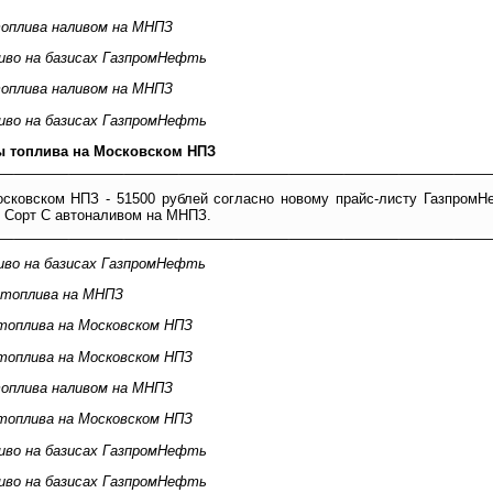
оплива наливом на МНПЗ
иво на базисах ГазпромНефть
оплива наливом на МНПЗ
иво на базисах ГазпромНефть
ы топлива на Московском НПЗ
осковском НПЗ - 51500 рублей согласно новому прайс-листу ГазпромН
5 Сорт C автоналивом на МНПЗ.
иво на базисах ГазпромНефть
 топлива на МНПЗ
топлива на Московском НПЗ
топлива на Московском НПЗ
оплива наливом на МНПЗ
топлива на Московском НПЗ
иво на базисах ГазпромНефть
иво на базисах ГазпромНефть