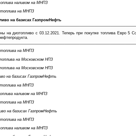
оплива наливом на МНПЗ
 топлива на МНПЗ
ливо на базисах ГазпромНефть
ны на дизтопливо с 03.12.2021. Теперь при покупке топлива Евро 5 
 нефтепродукта.
 топлива на МНПЗ
топлива на Московском НПЗ
топлива на Московском НПЗ
иво на базисах ГазпромНефть
 топлива на МНПЗ
оплива наливом на МНПЗ
 топлива на МНПЗ
иво на базисах ГазпромНефть
 топлива на МНПЗ
оплива наливом на МНПЗ