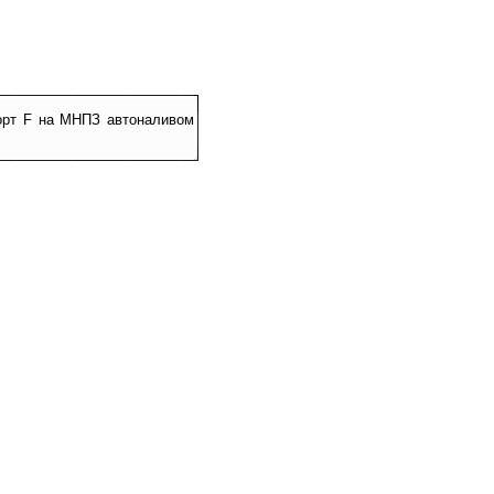
Сорт F на МНПЗ автоналивом