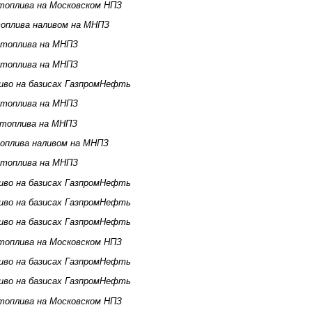
топлива на Московском НПЗ
оплива наливом на МНПЗ
 топлива на МНПЗ
 топлива на МНПЗ
иво на базисах ГазпромНефть
 топлива на МНПЗ
 топлива на МНПЗ
оплива наливом на МНПЗ
 топлива на МНПЗ
иво на базисах ГазпромНефть
иво на базисах ГазпромНефть
иво на базисах ГазпромНефть
топлива на Московском НПЗ
иво на базисах ГазпромНефть
иво на базисах ГазпромНефть
топлива на Московском НПЗ