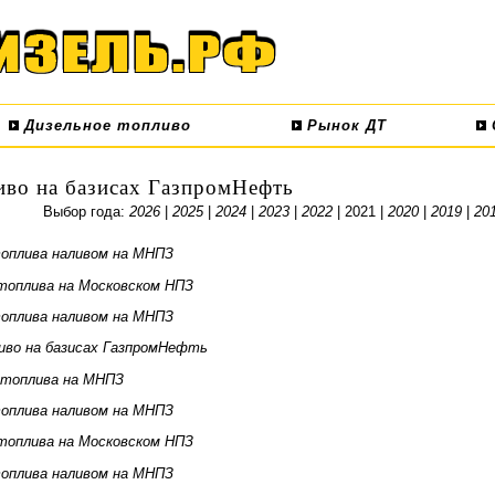
Дизельное топливо
Рынок ДТ
иво на базисах ГазпромНефть
Выбор года:
2026
|
2025
|
2024
|
2023
|
2022
| 2021 |
2020
|
2019
|
20
оплива наливом на МНПЗ
топлива на Московском НПЗ
оплива наливом на МНПЗ
иво на базисах ГазпромНефть
 топлива на МНПЗ
оплива наливом на МНПЗ
топлива на Московском НПЗ
оплива наливом на МНПЗ