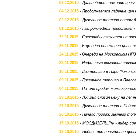
09.12.2015
-
Дальнейшее снижение цены 
04.12.2015
-
Продолжается падение цен 
02.12.2015
-
Дизельное топливо оптом 
01.12.2015
-
Газпромнефть продолжает 
30.11.2015
-
Снегопады скажутся на пос
26.11.2015
-
Еще одно понижение цены н
24.11.2015
-
Очереди на Московском НПЗ
23.11.2015
-
Нефтяные компании снизили
18.11.2015
-
Дизтопливо в Наро-Фоминск
09.11.2015
-
Дизельное топливо в Павло
04.11.2015
-
Начало продаж межсезонног
29.10.2015
-
ЛУКойл снизил цену на летн
27.10.2015
-
Дизельное топливо в Подол
20.10.2015
-
Начало продаж зимнего топ
15.10.2015
-
МОСДИЗЕЛЬ.РФ - лидер сре
12.10.2015
-
Небольшое повышение цены