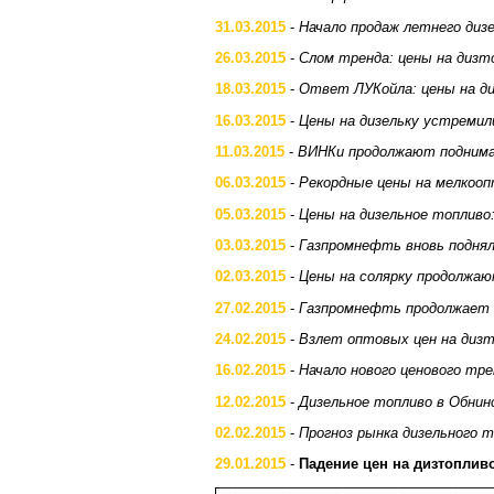
31.03.2015
-
Начало продаж летнего диз
26.03.2015
-
Слом тренда: цены на дизт
18.03.2015
-
Ответ ЛУКойла: цены на ди
16.03.2015
-
Цены на дизельку устремил
11.03.2015
-
ВИНКи продолжают поднима
06.03.2015
-
Рекордные цены на мелкооп
05.03.2015
-
Цены на дизельное топливо
03.03.2015
-
Газпромнефть вновь поднял
02.03.2015
-
Цены на солярку продолжаю
27.02.2015
-
Газпромнефть продолжает 
24.02.2015
-
Взлет оптовых цен на диз
16.02.2015
-
Начало нового ценового тре
12.02.2015
-
Дизельное топливо в Обнин
02.02.2015
-
Прогноз рынка дизельного 
29.01.2015
-
Падение цен на дизтоплив