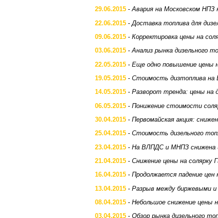
29.06.2015
-
Авария на Московском НПЗ 
22.06.2015
-
Доставка топлива для дизе
09.06.2015
-
Корректировка цены на со
03.06.2015
-
Анализ рынка дизельного т
22.05.2015
-
Еще одно повышение цены 
19.05.2015
-
Стоимость дизтоплива на
14.05.2015
-
Разворот тренда: цены на 
06.05.2015
-
Понижение стоимости соля
30.04.2015
-
Первомайская акция: сниже
25.04.2015
-
Стоимость дизельного топ
23.04.2015
-
На ВЛПДС и МНПЗ снижена 
21.04.2015
-
Снижение цены на солярку
16.04.2015
-
Продолжается падение цен 
13.04.2015
-
Разрыв между биржевыми и
08.04.2015
-
Небольшое снижение цены 
03.04.2015
-
Обзор рынка дизельного топ