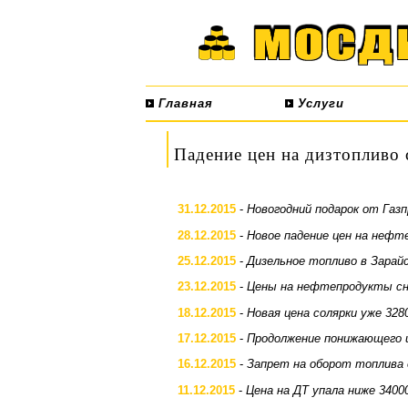
Главная
Услуги
Падение цен на дизтопливо
31.12.2015
-
Новогодний подарок от Га
28.12.2015
-
Новое падение цен на неф
25.12.2015
-
Дизельное топливо в Зарай
23.12.2015
-
Цены на нефтепродукты с
18.12.2015
-
Новая цена солярки уже 328
17.12.2015
-
Продолжение понижающего 
16.12.2015
-
Запрет на оборот топлива 
11.12.2015
-
Цена на ДТ упала ниже 3400