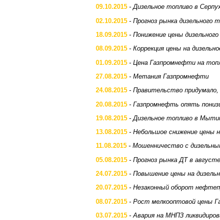
09.10.2015
-
Дизельное топливо в Серпу
02.10.2015
-
Прогноз рынка дизельного 
18.09.2015
-
Понижение цены дизельного
08.09.2015
-
Коррекция цены на дизельн
01.09.2015
-
Цена Газпромнефти на топл
27.08.2015
-
Метания Газпромнефти
24.08.2015
-
Правительство придумало,
20.08.2015
-
Газпромнефть опять понизи
19.08.2015
-
Дизельное топливо в Мыт
13.08.2015
-
Небольшое снижение цены н
11.08.2015
-
Мошенничество с дизельны
05.08.2015
-
Прогноз рынка ДТ в август
24.07.2015
-
Повышение цены на дизель
20.07.2015
-
Незаконный оборот нефтеп
08.07.2015
-
Рост мелкооптовой цены Г
03.07.2015
-
Авария на МНПЗ ликвидиров