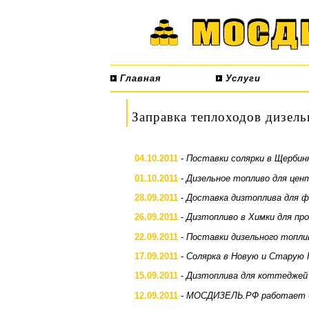
Главная
Услуги
Заправка теплоходов дизел
04.10.2011
-
Поставки солярки в Щербин
01.10.2011
-
Дизельное топливо для цент
28.09.2011
-
Доставка дизтоплива для ф
26.09.2011
-
Дизтопливо в Химки для пр
22.09.2011
-
Поставки дизельного топли
17.09.2011
-
Солярка в Новую и Старую 
15.09.2011
-
Дизтоплива для коттеджей 
12.09.2011
-
МОСДИЗЕЛЬ.РФ работает б