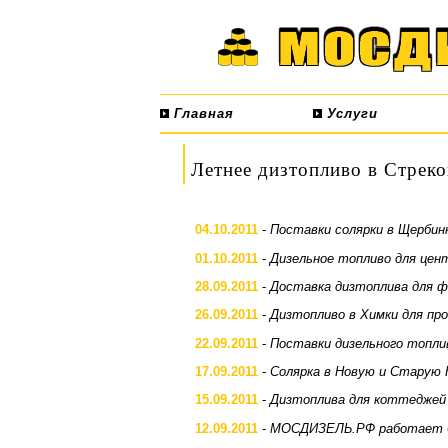
Главная
Услуги
Летнее дизтопливо в Стреко
04.10.2011
-
Поставки солярки в Щербин
01.10.2011
-
Дизельное топливо для цент
28.09.2011
-
Доставка дизтоплива для ф
26.09.2011
-
Дизтопливо в Химки для пр
22.09.2011
-
Поставки дизельного топли
17.09.2011
-
Солярка в Новую и Старую 
15.09.2011
-
Дизтоплива для коттеджей 
12.09.2011
-
МОСДИЗЕЛЬ.РФ работает б