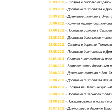
09.09.2011
-
Солярка в Подольский район
06.09.2011
-
Доставка дизтоплива в Дор
03.09.2011
-
Дизельное топливо в Элек
30.08.2011
-
Крупная партия дизтоплива
27.08.2011
-
Поставки солярки в Сергиев
23.08.2011
-
Доставка дизельного топлив
18.08.2011
-
Солярка в деревню Фоминск
17.08.2011
-
Поставки дизтоплива в Дом
11.08.2011
-
Солярка в коттеджный посе
10.08.2011
-
Заправка яхты дизельным 
08.08.2011
-
Дизельное топливо в дер. Х
06.08.2011
-
Доставки дизтоплива для 
04.08.2011
-
Солярка на Нагатинскую н
02.08.2011
-
Поставки дизельного топли
01.08.2011
-
Пожертвования в пользу м
28.07.2011
-
Дизтопливо в деревню Влас