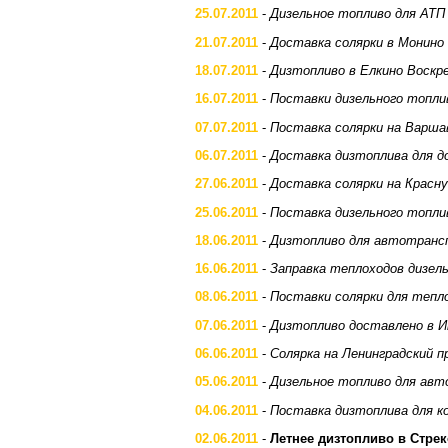
25.07.2011
-
Дизельное топливо для АТП
21.07.2011
-
Доставка солярки в Монино
18.07.2011
-
Дизтопливо в Елкино Воскре
16.07.2011
-
Поставки дизельного топли
07.07.2011
-
Поставка солярки на Варша
06.07.2011
-
Доставка дизтоплива для д
27.06.2011
-
Доставка солярки на Красн
25.06.2011
-
Поставка дизельного топли
18.06.2011
-
Дизтопливо для автотранс
16.06.2011
-
Заправка теплоходов дизе
08.06.2011
-
Поставки солярки для тепл
07.06.2011
-
Дизтопливо доставлено в 
06.06.2011
-
Солярка на Ленинградский п
05.06.2011
-
Дизельное топливо для ав
04.06.2011
-
Поставка дизтоплива для 
02.06.2011
-
Летнее дизтопливо в Стре