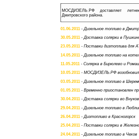
МОСДИЗЕЛЬ.РФ доставляет летне
Дмитровского района.
01.06.2011
-
Дизельное топливо в Дмитр
30.05.2011
-
Доставка солярки в Пушкин
23.05.2011
-
Поставки дизтоплива для А
14.05.2011
-
Дизельное топливо на коте
11.05.2011
-
Солярка в Бирюлево и Рома
10.05.2011
-
МОСДИЗЕЛЬ.РФ возобновило
03.05.2011
-
Дизельное топливо в Шере
01.05.2011
-
Временно приостановлен пр
30.04.2011
-
Доставка солярки во Внуко
29.04.2011
-
Дизельное топливо в Любли
26.04.2011
-
Дизтопливо в Красногорск
25.04.2011
-
Поставки солярки в Железн
24.04.2011
-
Дизельное топливо в Чехов