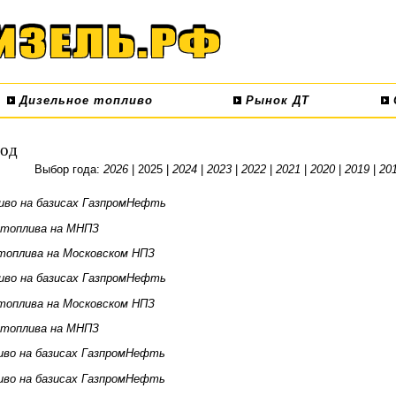
Дизельное топливо
Рынок ДТ
год
Выбор года:
2026
| 2025 |
2024
|
2023
|
2022
|
2021
|
2020
|
2019
|
20
иво на базисах ГазпромНефть
 топлива на МНПЗ
топлива на Московском НПЗ
иво на базисах ГазпромНефть
топлива на Московском НПЗ
 топлива на МНПЗ
иво на базисах ГазпромНефть
иво на базисах ГазпромНефть